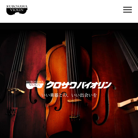
いい楽器との、いい出会いを
いい楽器との、いい出会いを