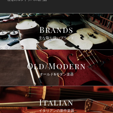
Brands
主な取り扱いブランド
Old/Modern
オールド&モダン楽器
Italian
イタリアンの新作楽器