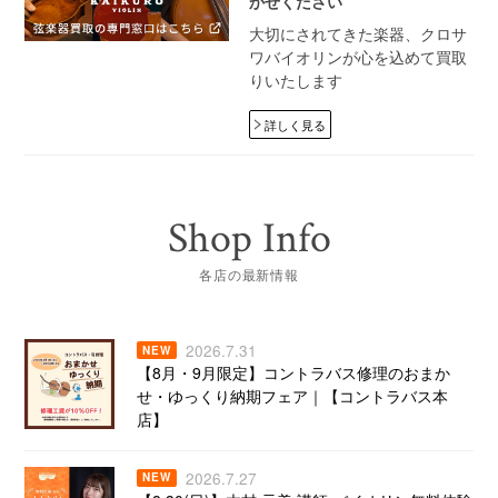
かせください
大切にされてきた楽器、クロサ
ワバイオリンが心を込めて買取
りいたします
詳しく見る
Shop Info
各店の最新情報
2026.7.31
NEW
【8月・9月限定】コントラバス修理のおまか
せ・ゆっくり納期フェア｜【コントラバス本
店】
2026.7.27
NEW