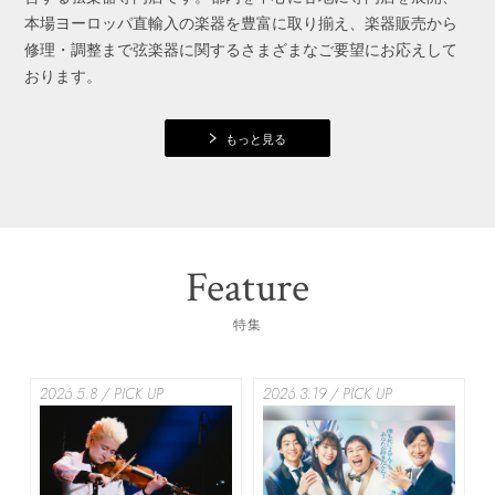
本場ヨーロッパ直輸入の楽器を豊富に取り揃え、楽器販売から
修理・調整まで弦楽器に関するさまざまなご要望にお応えして
おります。
もっと見る
Feature
特集
2026.5.8 / PICK UP
2026.3.19 / PICK UP