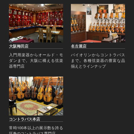
大阪梅田店
名古屋店
入門用楽器からオールド・モ
バイオリンからコントラバス
ダンまで。大阪に構える弦楽
まで。各種弦楽器の豊富な品
器専門店
揃えとラインナップ
コントラバス本店
常時100本以上の展示数を誇る
圧巻のコントラバス専門店