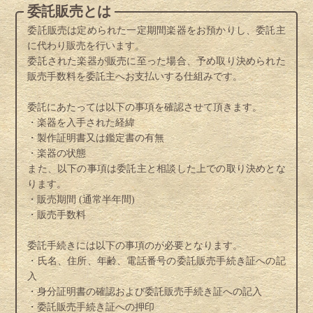
委託販売とは
委託販売は定められた一定期間楽器をお預かりし、委託主
に代わり販売を行います。
委託された楽器が販売に至った場合、予め取り決められた
販売手数料を委託主へお支払いする仕組みです。
委託にあたっては以下の事項を確認させて頂きます。
・楽器を入手された経緯
・製作証明書又は鑑定書の有無
・楽器の状態
また、以下の事項は委託主と相談した上での取り決めとな
ります。
・販売期間 (通常半年間)
・販売手数料
委託手続きには以下の事項のが必要となります。
・氏名、住所、年齢、電話番号の委託販売手続き証への記
入
・身分証明書の確認および委託販売手続き証への記入
・委託販売手続き証への押印