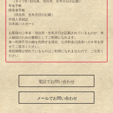
（タイプB / 顔写真、現住所、生年月日が記載）
年金手帳
障害者手帳
（現住所、生年月日が記載）
外国人登録証
日本国パスポート
お客様のご本名・現住所・生年月日が記載されているものが、本
人確認のための書類としてご利用になれます。
単一利用不可の物を利用する場合、公共料金の請求ハガキ等を併
せてご提示ください。
有効期限が切れているものはご利用になれませんので、ご注意く
ださい。
電話でお問い合わせ
メールでお問い合わせ