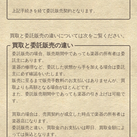
上記手続きを経て委託販売契約となります。
買取と委託販売の違いについては次をご覧ください。
買取と委託販売の違い
委託販売の場合、販売期間中であっても楽器の所有者は委
託主にあります。
楽器の修理など、委託した状態から手を加える場合は委託
主に必ず確認をいたします。
販売に至るまで販売手数料のお支払いはありませんが、買
取よりも高額となる場合がほとんどです。
また、委託販売期間中であっても楽器の引き上げは可能で
す。
買取の場合は、売買契約が成立した時点で楽器の所有者は
楽器店になります。
委託販売と違い、買取金のお支払いは即日、買取金額によ
っては振込となります。